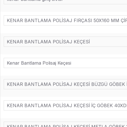
KENAR BANTLAMA POLİSAJ FIRÇASI 50X160 MM ÇİFT
KENAR BANTLAMA POLİSAJ KEÇESİ
Kenar Bantlama Polisaj Keçesi
KENAR BANTLAMA POLİSAJ KEÇESİ BÜZGÜ GÖBEK İÇ
KENAR BANTLAMA POLİSAJ KEÇESİ İÇ GÖBEK 40XD
KENAR BANTLAMA POLİSAJ KEÇESİ METLA GÖBEK 19