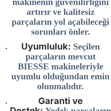
makinenin güvenilirliğini
artırır ve kalitesiz
parçaların yol açabileceği
sorunları önler.
Uyumluluk:
Seçilen
parçaların mevcut
BIESSE makineleriyle
uyumlu olduğundan emin
olunmalıdır.
Garanti ve
Destek:
Yedek parçaların