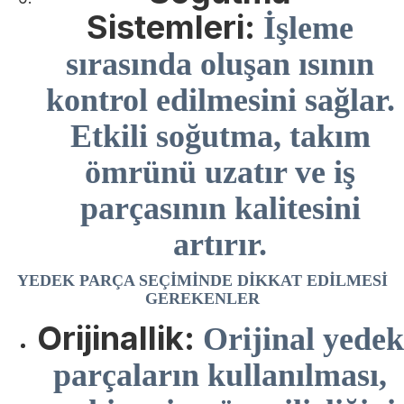
Sistemleri:
İşleme
sırasında oluşan ısının
kontrol edilmesini sağlar.
Etkili soğutma, takım
ömrünü uzatır ve iş
parçasının kalitesini
artırır.
YEDEK PARÇA SEÇIMINDE DIKKAT EDILMESI
GEREKENLER
Orijinallik:
Orijinal yedek
parçaların kullanılması,