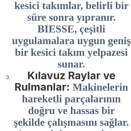
kesici takımlar, belirli bir
süre sonra yıpranır.
BIESSE, çeşitli
uygulamalara uygun geniş
bir kesici takım yelpazesi
sunar.
Kılavuz Raylar ve
Rulmanlar:
Makinelerin
hareketli parçalarının
doğru ve hassas bir
şekilde çalışmasını sağlar.