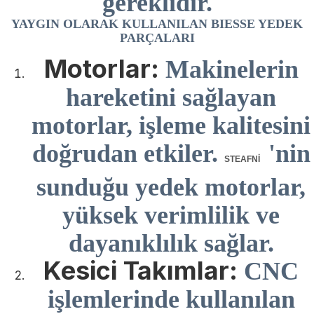
gereklidir.
YAYGIN OLARAK KULLANILAN BIESSE YEDEK
PARÇALARI
Motorlar:
Makinelerin
hareketini sağlayan
motorlar, işleme kalitesini
doğrudan etkiler.
'nin
STEAFNİ
sunduğu yedek motorlar,
yüksek verimlilik ve
dayanıklılık sağlar.
Kesici Takımlar:
CNC
işlemlerinde kullanılan