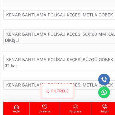
KENAR BANTLAMA POLİSAJ KEÇESİ METLA GÖBEK 19
KENAR BANTLAMA POLİSAJ KEÇESİ 50X180 MM KAL
DİKİŞLİ
KENAR BANTLAMA POLİSAJ KEÇESİ BÜZGÜ GÖBEK İÇ
32 kat
KENAR BANTLAMA POLİSAJ KEÇESİ METLA GÖBEK 19
FILTRELE
KENAR POLİSAJ KEÇESİ İÇ ÇAP 24XDIŞ ÇAP 160 -20
Keşfet
Listelerim
Karşılaştır
İletişim