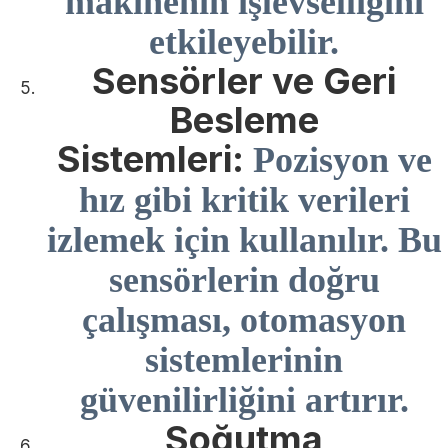
makinenin işlevselliğini
etkileyebilir.
Sensörler ve Geri
Besleme
Sistemleri:
Pozisyon ve
hız gibi kritik verileri
izlemek için kullanılır. Bu
sensörlerin doğru
çalışması, otomasyon
sistemlerinin
güvenilirliğini artırır.
Soğutma