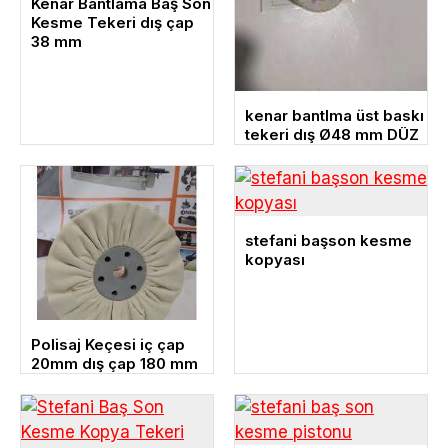
Kenar Bantlama Baş Son
Kesme Tekeri dış çap
38 mm
kenar bantlma üst baskı
tekeri dış Ø48 mm DÜZ
stefani başson kesme
kopyası
Polisaj Keçesi iç çap
20mm dış çap 180 mm