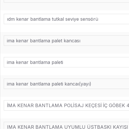
ıdm kenar bantlama tutkal seviye sensörü
ima kenar bantlama palet kancası
ima kenar bantlama paleti
ima kenar bantlama paleti kancaı(yayı)
İMA KENAR BANTLAMA POLİSAJ KEÇESİ İÇ GÖBEK 4
IMA KENAR BANTLAMA UYUMLU ÜSTBASKI KAYIŞI