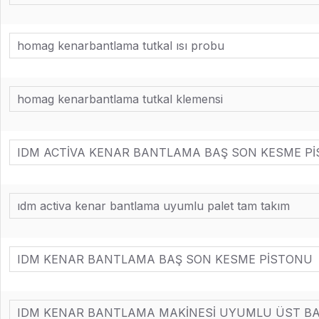
homag kenarbantlama tutkal ısı probu
homag kenarbantlama tutkal klemensi
IDM ACTİVA KENAR BANTLAMA BAŞ SON KESME P
ıdm activa kenar bantlama uyumlu palet tam takım
IDM KENAR BANTLAMA BAŞ SON KESME PİSTONU
IDM KENAR BANTLAMA MAKİNESİ UYUMLU ÜST BAS