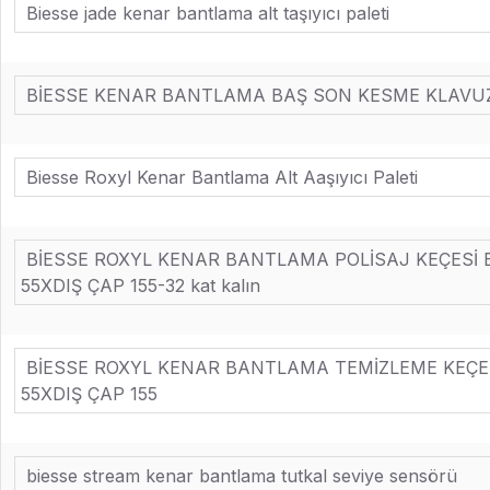
Biesse jade kenar bantlama alt taşıyıcı paleti
BİESSE KENAR BANTLAMA BAŞ SON KESME KLAVUZ
Biesse Roxyl Kenar Bantlama Alt Aaşıyıcı Paleti
BİESSE ROXYL KENAR BANTLAMA POLİSAJ KEÇESİ 
55XDIŞ ÇAP 155-32 kat kalın
BİESSE ROXYL KENAR BANTLAMA TEMİZLEME KEÇES
55XDIŞ ÇAP 155
biesse stream kenar bantlama tutkal seviye sensörü