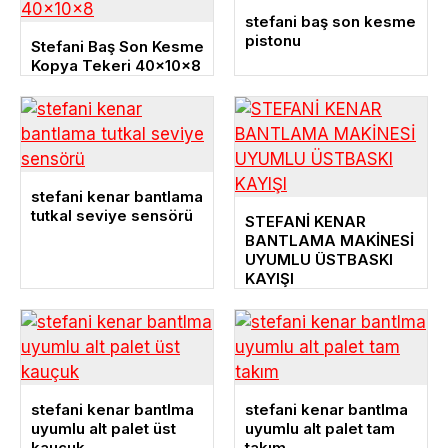
stefani baş son kesme
pistonu
Stefani Baş Son Kesme
Kopya Tekeri 40x10x8
stefani kenar bantlama
tutkal seviye sensörü
STEFANİ KENAR
BANTLAMA MAKİNESİ
UYUMLU ÜSTBASKI
KAYIŞI
stefani kenar bantlma
stefani kenar bantlma
uyumlu alt palet üst
uyumlu alt palet tam
kauçuk
takım