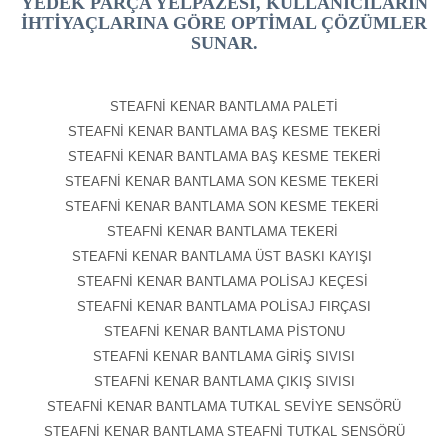
YEDEK PARÇA YELPAZESI, KULLANICILARIN
IHTIYAÇLARINA GÖRE OPTIMAL ÇÖZÜMLER
SUNAR.
STEAFNİ KENAR BANTLAMA PALETİ
STEAFNİ KENAR BANTLAMA BAŞ KESME TEKERİ
STEAFNİ KENAR BANTLAMA BAŞ KESME TEKERİ
STEAFNİ KENAR BANTLAMA SON KESME TEKERİ
STEAFNİ KENAR BANTLAMA SON KESME TEKERİ
STEAFNİ KENAR BANTLAMA TEKERİ
STEAFNİ KENAR BANTLAMA ÜST BASKI KAYIŞI
STEAFNİ KENAR BANTLAMA POLİSAJ KEÇESİ
STEAFNİ KENAR BANTLAMA POLİSAJ FIRÇASI
STEAFNİ KENAR BANTLAMA PİSTONU
STEAFNİ KENAR BANTLAMA GİRİŞ SIVISI
STEAFNİ KENAR BANTLAMA ÇIKIŞ SIVISI
STEAFNİ KENAR BANTLAMA TUTKAL SEVİYE SENSÖRÜ
STEAFNİ KENAR BANTLAMA STEAFNİ TUTKAL SENSÖRÜ