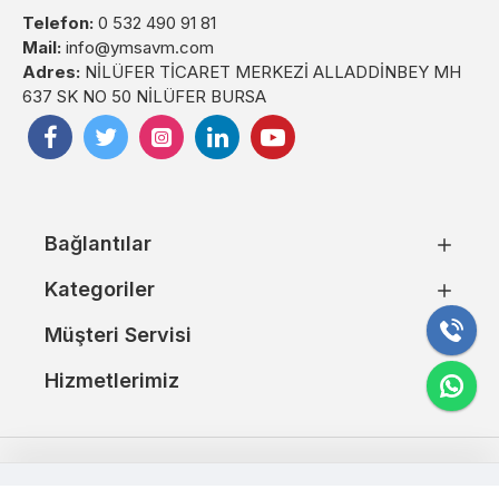
Telefon:
0 532 490 91 81
Mail:
info@ymsavm.com
Adres:
NİLÜFER TİCARET MERKEZİ ALLADDİNBEY MH
637 SK NO 50 NİLÜFER BURSA
Bağlantılar
Kategoriler
Müşteri Servisi
Hizmetlerimiz
Copyright © 2024. Tüm Hakları Saklıdır.