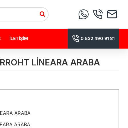
Z
İLETIŞIM
0 532 490 91 81
XRROHT LİNEARA ARABA
NEARA ARABA
NEARA ARABA