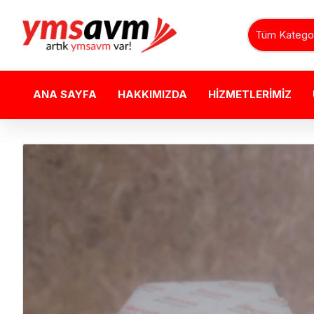
Tüm Kategor
ANA SAYFA
HAKKIMIZDA
HIZMETLERIMIZ