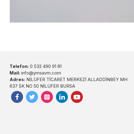
Telefon:
0 532 490 91 81
Mail:
info@ymsavm.com
Adres:
NİLÜFER TİCARET MERKEZİ ALLADDİNBEY MH
637 SK NO 50 NİLÜFER BURSA